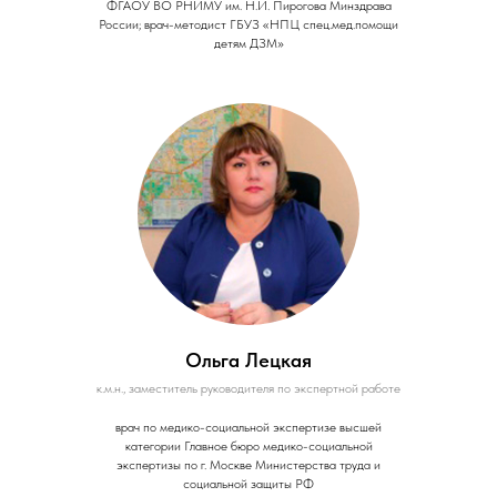
ФГАОУ ВО РНИМУ им. Н.И. Пирогова Минздрава
России; врач-методист ГБУЗ «НПЦ спец.мед.помощи
детям ДЗМ»
Ольга Лецкая
к.м.н., заместитель руководителя по экспертной работе
врач по медико-социальной экспертизе высшей
категории Главное бюро медико-социальной
экспертизы по г. Москве Министерства труда и
социальной защиты РФ