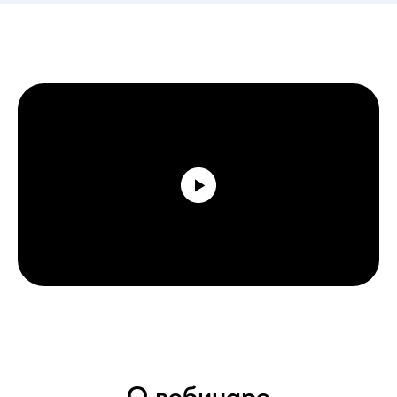
О вебинаре