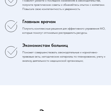
Позволит узнайте о последних изменениях в законодательстве,
получите практические советы и обменяйтесь опытом с коллегами.
Повысьте свою компетентность и уверенность
Главным врачам
Получить комплексные решения для эффективного управления МО,
которые помогут оптимально распределить ресурсы.
Экономистам больниц
Поможет совершенствовать законодательные и нормативно-
правовые акты, методические материалы по планированию, учету и
анализу деятельности медицинской организации;