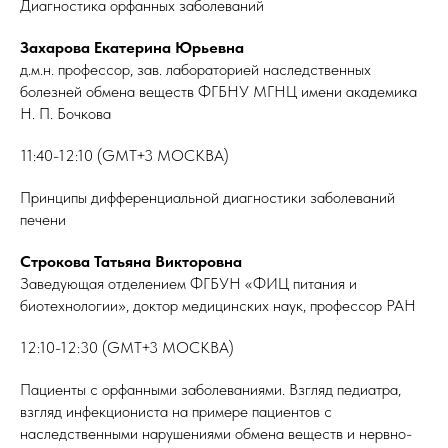
Диагностика орфанных заболеваний
Захарова Екатерина Юрьевна
д.м.н. профессор, зав. лабораторией наследственных
болезней обмена веществ ФГБНУ МГНЦ имени академика
Н. П. Бочкова
11:40-12:10 (GMT+3 МОСКВА)
Принципы дифференциальной диагностики заболеваний
печени
Строкова Татьяна Викторовна
Заведующая отделением ФГБУН «ФИЦ питания и
биотехнологии», доктор медицинских наук, профессор РАН
12:10-12:30 (GMT+3 МОСКВА)
Пациенты с орфанными заболеваниями. Взгляд педиатра,
взгляд инфекциониста на примере пациентов с
наследственными нарушениями обмена веществ и нервно-