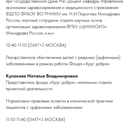
при Государственной Думе РФ, Доцент кафедры Управления,
экономики здравоохранения и медицинского страхования
ФДПО ФГАОУ ВО РНИМУ им. Н.И.Пирогова Минздрава
России, научный сотрудник отдела научных основ
организации здравоохранения ФГБУ «ЦНИИОИЗ»
Минздрава России, к.м.н.
10:40-11:10 (GMT+3 МОСКВА)
Лекарственное обеспечение детей с редкими (орфанными)
заболеваниями в рамках работы Фонда «Круг добра»
Кулакова Наталья Владимировна
Представитель фонда «Круг добра», начальник отдела
проектной деятельности
Нормативно-правовые аспекты в клинической практике
пациентов с орфанными заболеваниями
11:10-11:40 (GMT+3 МОСКВА)