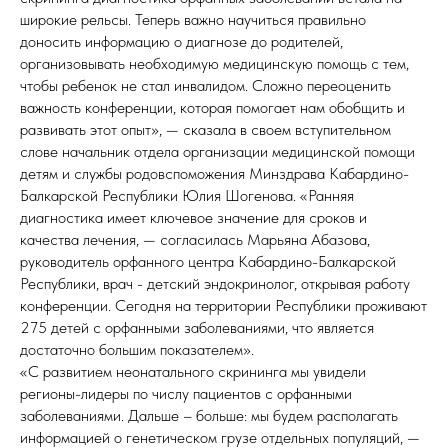
широкие рельсы. Теперь важно научиться правильно
доносить информацию о диагнозе до родителей,
организовывать необходимую медицинскую помощь с тем,
чтобы ребенок не стал инвалидом. Сложно переоценить
важность конференции, которая помогает нам обобщить и
развивать этот опыт», — сказала в своем вступительном
слове начальник отдела организации медицинской помощи
детям и службы родовспоможения Минздрава Кабардино-
Балкарской Республики Юлия Шогенова. «Ранняя
диагностика имеет ключевое значение для сроков и
качества лечения, — согласилась Марьяна Абазова,
руководитель орфанного центра Кабардино-Балкарской
Республики, врач - детский эндокринолог, открывая работу
конференции. Сегодня на территории Республики проживают
275 детей с орфанными заболеваниями, что является
достаточно большим показателем».
«С развитием неонатального скрининга мы увидели
регионы-лидеры по числу пациентов с орфанными
заболеваниями. Дальше – больше: мы будем располагать
информацией о генетическом грузе отдельных популяций, —