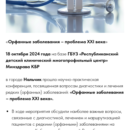
«
Орфанные заболевания – проблема XXI века
»
18 октября 2024 года
на базе
ГБУЗ «Республиканский
детский клинический многопрофильный центр»
Минздрава КБР
в городе
Нальчик
прошла научно-практическая
конференция, посвященная вопросам диагностики и лечения
редких (орфанных) заболеваний:
«Орфанные заболевания
– проблема ХХI века».
В ходе мероприятия обсудили наиболее важные вопросы,
связанные с диагностикой, лечением и маршрутизацией
пациентов с редкими (орфанными) заболеваниями на