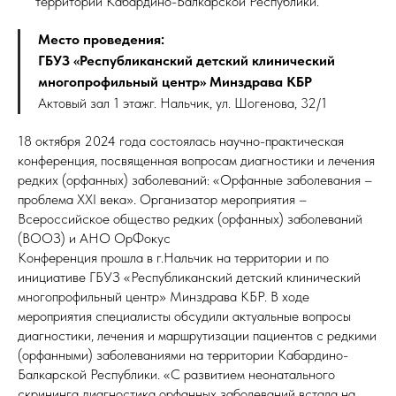
территории Кабардино-Балкарской Республики.
Место проведения:
ГБУЗ «Республиканский детский клинический
многопрофильный центр» Минздрава КБР
Актовый зал 1 этажг. Нальчик, ул. Шогенова, 32/1
18 октября 2024 года состоялась научно-практическая
конференция, посвященная вопросам диагностики и лечения
редких (орфанных) заболеваний: «Орфанные заболевания –
проблема ХХI века». Организатор мероприятия –
Всероссийское общество редких (орфанных) заболеваний
(ВООЗ) и АНО ОрФокус
Конференция прошла в г.Нальчик на территории и по
инициативе ГБУЗ «Республиканский детский клинический
многопрофильный центр» Минздрава КБР. В ходе
мероприятия специалисты обсудили актуальные вопросы
диагностики, лечения и маршрутизации пациентов с редкими
(орфанными) заболеваниями на территории Кабардино-
Балкарской Республики. «С развитием неонатального
скрининга диагностика орфанных заболеваний встала на