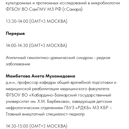
культуромных и протеомных исследований в микробиологии
ФГБОУ ВО СамГМУ МЗ РФ (г.Самара)
13:30-14:00 (GMT+3 МОСКВА)
Перерыв
14:00-14:30 (GMT+3 МОСКВА)
Атипичный гемолитико-уремический синдром - редкое
заболевание
Мамбетова Анета Мухамедовна
д.м.н., профессор кафедры общей врачебной подготовки и
медицинской реабилитации медицинского факультета
ФГБОУ ВО «Кабардино-Балкарский государственный
университет им. Х.М. Бербекова», заведующая детским
нефрологическим отделением ГБУЗ «РДКБ» МЗ КБР –
Главный внештатный специалист-педиатр
14:30-15:00 (GMT+3 МОСКВА)