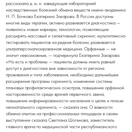
рассказала д. м. н. заведующая лабораторией
наследственных болезней обмена веществ имени академика
Н. П. Бочкова Екатерина Захарова. В России доступны
многие виды терапии, активно развивается диагностика —
появились новые маркеры, технологии, позволяющие
расширять массовый и селективный скрининг, мультиплексно
тестировать пациентов на редкие болезни, развивается
ультраперсонализированная медицина. Орфанные — не
значит невозможные, — подчеркнула Екатерина Захарова.
«Но есть и проблемы — пациенты должны иметь равный
доступ к диагностике вне зависимости от региона
проживания и типа заболевания, необходимо дальнейшее
расширение программ скрининга, изменение системы
плановых профилактических осмотров, повышение орфанной
настороженности среди врачей первичного звена,
повышение информированности населения о целях и пользе
неонатального скрининга, — сказала она. О важности
обмена опытом на профессиональных площадках в своем
выступлении сказала Светлана Шогенова, заместитель
главного врача по медицинской части республиканского